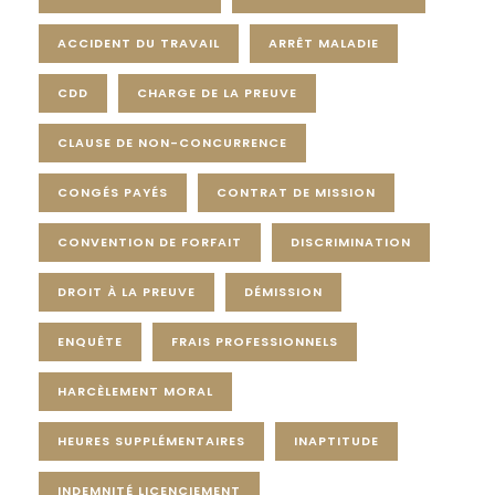
ACCIDENT DU TRAVAIL
ARRÊT MALADIE
CDD
CHARGE DE LA PREUVE
CLAUSE DE NON-CONCURRENCE
CONGÉS PAYÉS
CONTRAT DE MISSION
CONVENTION DE FORFAIT
DISCRIMINATION
DROIT À LA PREUVE
DÉMISSION
ENQUÊTE
FRAIS PROFESSIONNELS
HARCÈLEMENT MORAL
HEURES SUPPLÉMENTAIRES
INAPTITUDE
INDEMNITÉ LICENCIEMENT