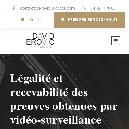
contact@erovic-avocat.com
·
04 72 41 70 05
·
Lyon 2
PRENDRE RENDEZ-VOUS
Légalité et
recevabilité des
preuves obtenues par
vidéo-surveillance