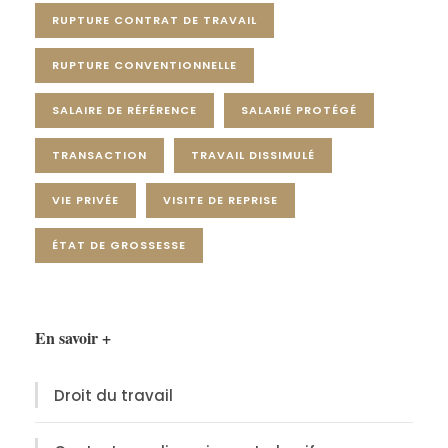
RUPTURE CONTRAT DE TRAVAIL
RUPTURE CONVENTIONNELLE
SALAIRE DE RÉFÉRENCE
SALARIÉ PROTÉGÉ
TRANSACTION
TRAVAIL DISSIMULÉ
VIE PRIVÉE
VISITE DE REPRISE
ÉTAT DE GROSSESSE
En savoir +
Droit du travail