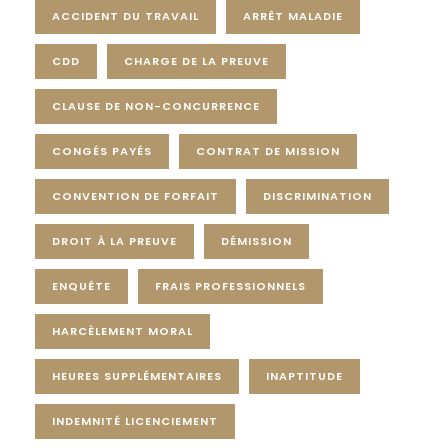
ACCIDENT DU TRAVAIL
ARRÊT MALADIE
CDD
CHARGE DE LA PREUVE
CLAUSE DE NON-CONCURRENCE
CONGÉS PAYÉS
CONTRAT DE MISSION
CONVENTION DE FORFAIT
DISCRIMINATION
DROIT À LA PREUVE
DÉMISSION
ENQUÊTE
FRAIS PROFESSIONNELS
HARCÈLEMENT MORAL
HEURES SUPPLÉMENTAIRES
INAPTITUDE
INDEMNITÉ LICENCIEMENT