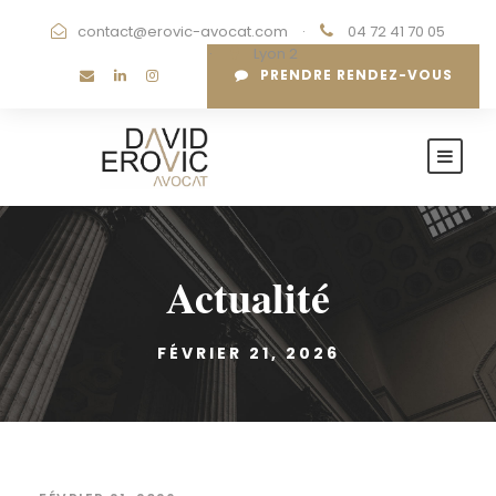
contact@erovic-avocat.com
·
04 72 41 70 05
·
Lyon 2
PRENDRE RENDEZ-VOUS
Actualité
FÉVRIER 21, 2026