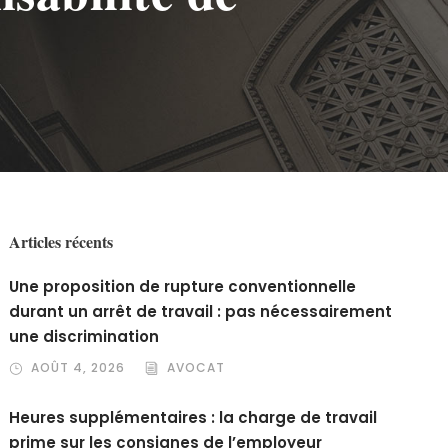
Articles récents
Une proposition de rupture conventionnelle
durant un arrêt de travail : pas nécessairement
une discrimination
AOÛT 4, 2026
AVOCAT
Heures supplémentaires : la charge de travail
prime sur les consignes de l’employeur