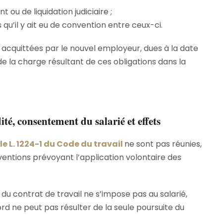
u de liquidation judiciaire ;
qu’il y ait eu de convention entre ceux-ci.
cquittées par le nouvel employeur, dues à la date
 de la charge résultant de ces obligations dans la
ité, consentement du salarié et effets
cle L. 1224-1 du Code du travail
ne sont pas réunies,
ventions prévoyant l’application volontaire des
 du contrat de travail ne s’impose pas au salarié,
ord ne peut pas résulter de la seule poursuite du