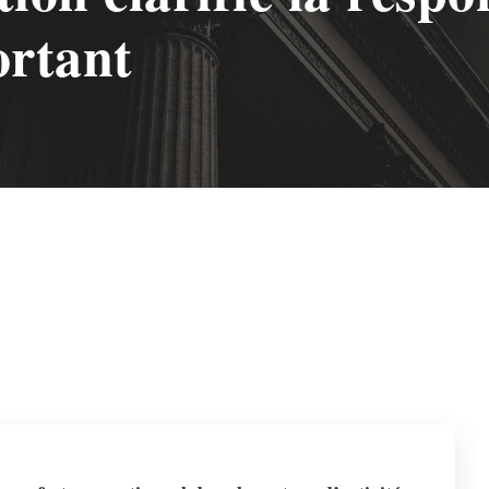
ortant