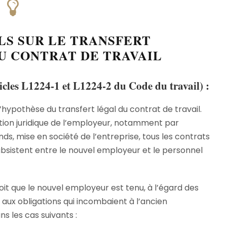
LS SUR LE TRANSFERT
U CONTRAT DE TRAVAIL
icles L1224-1
et
L1224-2 du Code du travail
) :
’hypothèse du transfert légal du contrat de travail.
ation juridique de l’employeur, notamment par
nds, mise en société de l’entreprise, tous les contrats
subsistent entre le nouvel employeur et le personnel
oit que le nouvel employeur est tenu, à l’égard des
, aux obligations qui incombaient à l’ancien
s les cas suivants :