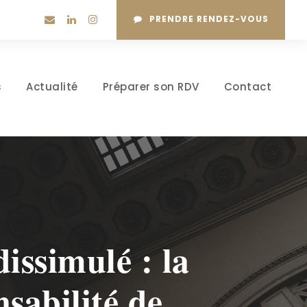
PRENDRE RENDEZ-VOUS
s
Actualité
Préparer son RDV
Contact
dissimulé : la
nsabilité de