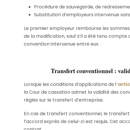
Procédure de sauvegarde, de redressement o
Substitution d’employeurs intervenue sans 
Le premier employeur rembourse les sommes a
de la modification, sauf s’il a été tenu compte
convention intervenue entre eux.
Transfert conventionnel : valid
Lorsque les conditions d’applications de
l’arti
la Cour de cassation admet la validité des con
règles sur le transfert d’entreprise.
En cas de transfert conventionnel, le transfert
l’accord exprès de celui-ci est requis. Cet acc
contrat.