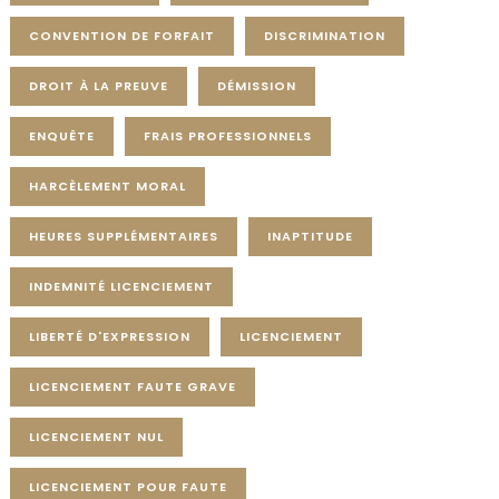
CONVENTION DE FORFAIT
DISCRIMINATION
DROIT À LA PREUVE
DÉMISSION
ENQUÊTE
FRAIS PROFESSIONNELS
HARCÈLEMENT MORAL
HEURES SUPPLÉMENTAIRES
INAPTITUDE
INDEMNITÉ LICENCIEMENT
LIBERTÉ D'EXPRESSION
LICENCIEMENT
LICENCIEMENT FAUTE GRAVE
LICENCIEMENT NUL
LICENCIEMENT POUR FAUTE