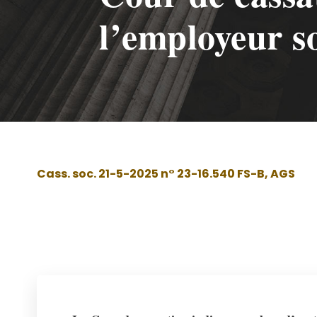
l’employeur s
Cass. soc. 21-5-2025 n° 23-16.540 FS-B, AGS