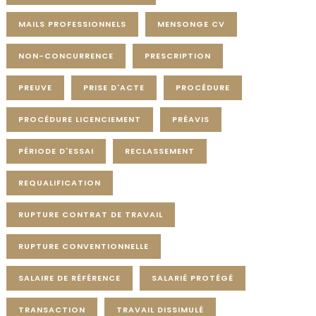
MAILS PROFESSIONNELS
MENSONGE CV
NON-CONCURRENCE
PRESCRIPTION
PREUVE
PRISE D'ACTE
PROCÉDURE
PROCÉDURE LICENCIEMENT
PRÉAVIS
PÉRIODE D'ESSAI
RECLASSEMENT
REQUALIFICATION
RUPTURE CONTRAT DE TRAVAIL
RUPTURE CONVENTIONNELLE
SALAIRE DE RÉFÉRENCE
SALARIÉ PROTÉGÉ
TRANSACTION
TRAVAIL DISSIMULÉ