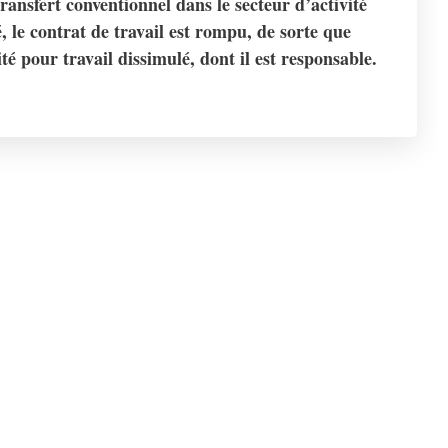
ansfert conventionnel dans le secteur d’activité
, le contrat de travail est rompu, de sorte que
é pour travail dissimulé, dont il est responsable.