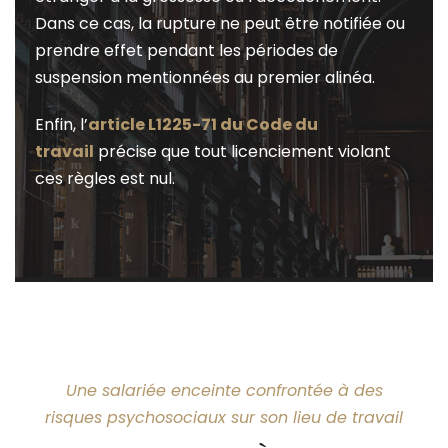
Dans ce cas, la rupture ne peut être notifiée ou
prendre effet pendant les périodes de
suspension mentionnées au premier alinéa.
Enfin, l’
article L1225-71 du Code du
travail
précise que tout licenciement violant
ces règles est nul.
Une salariée enceinte confrontée à des
risques psychosociaux sur son lieu de travail