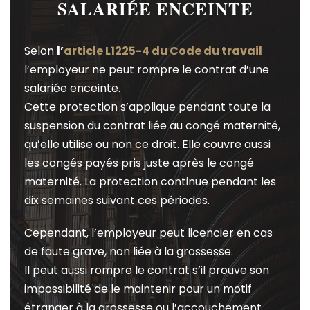
SALARIÉE ENCEINTE
Selon
l
’
article L1225-4 du Code du travail
l’employeur ne peut rompre le contrat d’une
salariée enceinte.
Cette protection s’applique pendant toute la
suspension du contrat liée au congé maternité,
qu’elle utilise ou non ce droit. Elle couvre aussi
les congés payés pris juste après le congé
maternité. La protection continue pendant les
dix semaines suivant ces périodes.
Cependant, l’employeur peut licencier en cas
de faute grave, non liée à la grossesse.
Il peut aussi rompre le contrat s’il prouve son
impossibilité de le maintenir pour un motif
étranger à la grossesse ou l’accouchement.