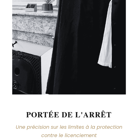
PORTÉE DE L'ARRÊT
Une précision sur les limites à la protection
contre le licenciement