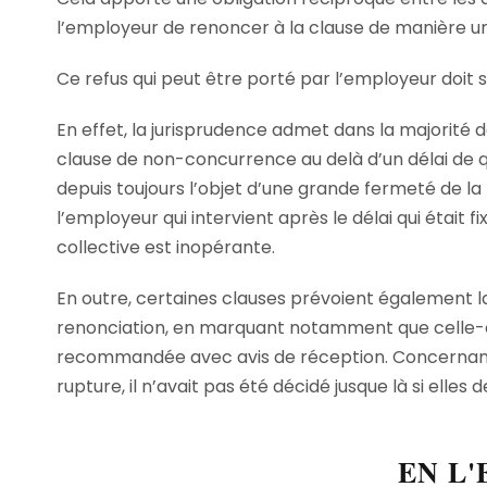
l’employeur de renoncer à la clause de manière un
Ce refus qui peut être porté par l’employeur doit s
En effet, la jurisprudence admet dans la majorité
clause de non-concurrence au delà d’un délai de qui
depuis toujours l’objet d’une grande fermeté de la 
l’employeur qui intervient après le délai qui était 
collective est inopérante.
En outre, certaines clauses prévoient également la
renonciation, en marquant notamment que celle-ci d
recommandée avec avis de réception. Concernant 
rupture, il n’avait pas été décidé jusque là si elle
EN L'