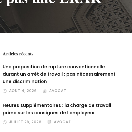
Articles récents
Une proposition de rupture conventionnelle
durant un arrêt de travail : pas nécessairement
une discrimination
AOÛT 4, 2026
AVOCAT
Heures supplémentaires : la charge de travail
prime sur les consignes de l’employeur
JUILLET 28, 2026
AVOCAT