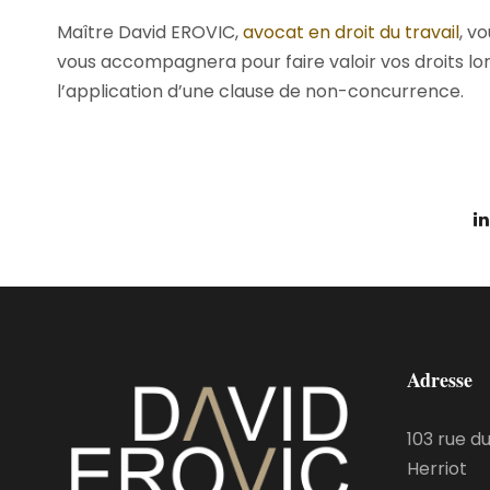
Maître David EROVIC,
avocat en droit du travail
, v
vous accompagnera pour faire valoir vos droits lo
l’application d’une clause de non-concurrence.
Adresse
103 rue d
Herriot