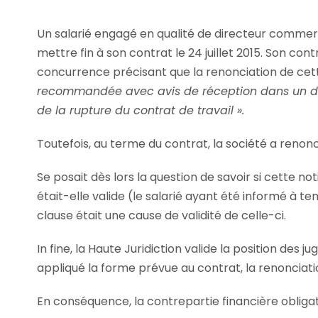
Un salarié engagé en qualité de directeur commerci
mettre fin à son contrat le 24 juillet 2015. Son co
concurrence précisant que la renonciation de cett
recommandée avec avis de réception dans un dél
de la rupture du contrat de travail ».
Toutefois, au terme du contrat, la société a renonc
Se posait dès lors la question de savoir si cette not
était-elle valide (le salarié ayant été informé à te
clause était une cause de validité de celle-ci.
In fine, la Haute Juridiction valide la position des 
appliqué la forme prévue au contrat, la renonciatio
En conséquence, la contrepartie financière obligat