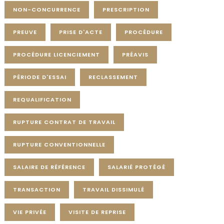
NON-CONCURRENCE
PRESCRIPTION
PREUVE
PRISE D'ACTE
PROCÉDURE
PROCÉDURE LICENCIEMENT
PRÉAVIS
PÉRIODE D'ESSAI
RECLASSEMENT
REQUALIFICATION
RUPTURE CONTRAT DE TRAVAIL
RUPTURE CONVENTIONNELLE
SALAIRE DE RÉFÉRENCE
SALARIÉ PROTÉGÉ
TRANSACTION
TRAVAIL DISSIMULÉ
VIE PRIVÉE
VISITE DE REPRISE