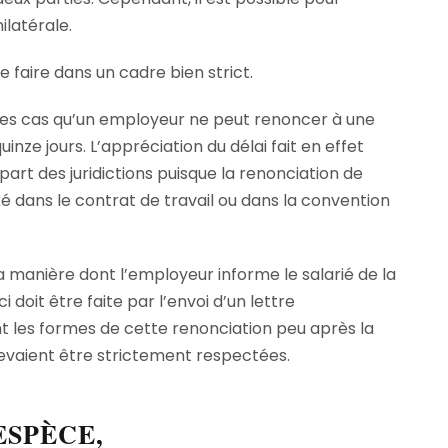
ilatérale.
e faire dans un cadre bien strict.
 des cas qu’un employeur ne peut renoncer à une
nze jours. L’appréciation du délai fait en effet
part des juridictions puisque la renonciation de
fixé dans le contrat de travail ou dans la convention
 manière dont l’employeur informe le salarié de la
oit être faite par l’envoi d’un lettre
les formes de cette renonciation peu après la
s devaient être strictement respectées.
ESPÈCE,