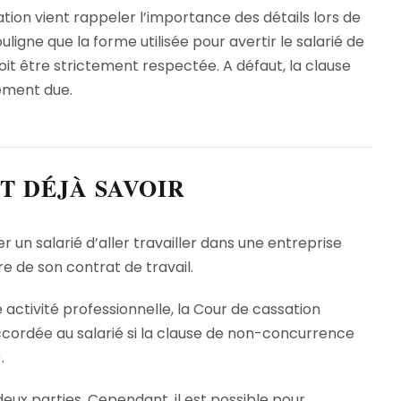
ation vient rappeler l’importance des détails lors de
ligne que la forme utilisée pour avertir le salarié de
it être strictement respectée. A défaut, la clause
rement due.
UT DÉJÀ SAVOIR
n salarié d’aller travailler dans une entreprise
e de son contrat de travail.
e activité professionnelle, la Cour de cassation
ccordée au salarié si la clause de non-concurrence
.
eux parties. Cependant, il est possible pour