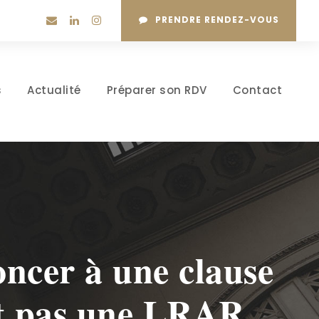
PRENDRE RENDEZ-VOUS
s
Actualité
Préparer son RDV
Contact
ncer à une clause
st pas une LRAR