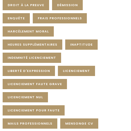
DROIT À LA PREUVE
DÉMISSION
ENQUÊTE
FRAIS PROFESSIONNELS
HARCÈLEMENT MORAL
HEURES SUPPLÉMENTAIRES
INAPTITUDE
INDEMNITÉ LICENCIEMENT
LIBERTÉ D'EXPRESSION
LICENCIEMENT
LICENCIEMENT FAUTE GRAVE
LICENCIEMENT NUL
LICENCIEMENT POUR FAUTE
MAILS PROFESSIONNELS
MENSONGE CV