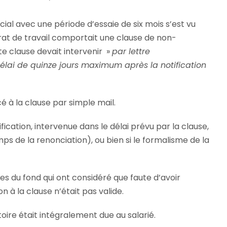
al avec une période d’essaie de six mois s’est vu
ntrat de travail comportait une clause de non-
e clause devait intervenir »
par lettre
ai de quinze jours maximum après la notification
é à la clause par simple mail.
ification, intervenue dans le délai prévu par la clause,
mps de la renonciation), ou bien si le formalisme de la
juges du fond qui ont considéré que faute d’avoir
n à la clause n’était pas valide.
oire était intégralement due au salarié.